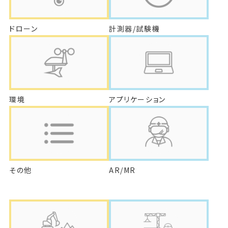
ドローン
計測器/試験機
環境
アプリケーション
その他
AR/MR