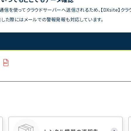
信を使ってクラウドサーバーへ送信されるため、【DXsite】ク
達した際にはメールでの警報発報も対応しています。