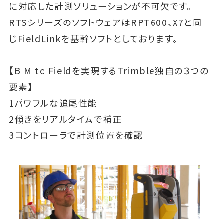
に対応した計測ソリューションが不可欠です。
RTSシリーズのソフトウェアはRPT600、X7と同
じFieldLinkを基幹ソフトとしております。
【BIM to Fieldを実現するTrimble独自の３つの
要素】
1パワフルな追尾性能
2傾きをリアルタイムで補正
3コントローラで計測位置を確認