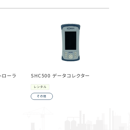
ントローラ
SHC500 データコレクター
レンタル
その他