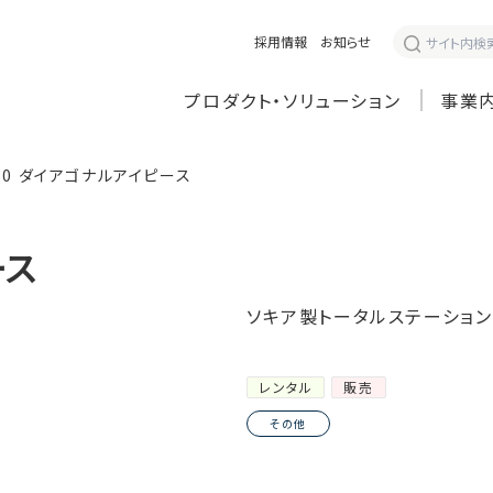
採用情報
お知らせ
プロダクト・ソリューション
事業
30 ダイアゴナルアイピース
ース
ソキア製トータルステーション
レンタル
販売
その他