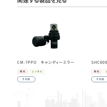
CM-7PPO キャンディーミラー
SHC6
販売
レンタル
販売
その他
その他