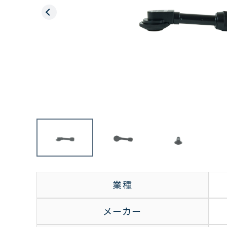
業種
メーカー