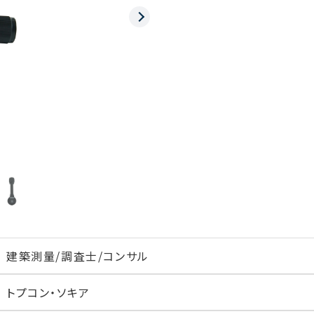
建築
測量/調査士/コンサル
トプコン・ソキア