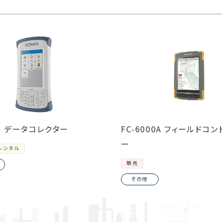
00 データコレクター
FC-6000A フィールドコ
ー
レンタル
販売
その他