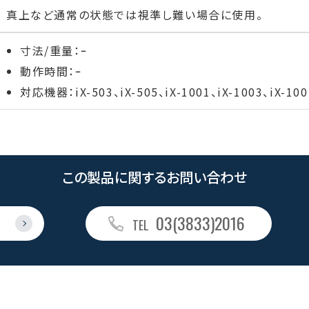
真上など通常の状態では視準し難い場合に使用。
寸法/重量：ｰ
動作時間：ｰ
対応機器：iX-503、iX-505、iX-1001、iX-1003、iX-100
この製品に関するお問い合わせ
03(3833)2016
る
TEL