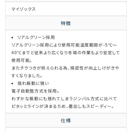
マイゾックス
特徴
リアルグリーン採用
リアルグリーン採用により使用可能温度範囲が-5℃～
40℃までと従来より広くなり冬場の作業もより安定して
使用可能。
またチラつきが抑えられる為、視認性が向上しけがきや
すくなりました。
揺れ振動に強い
電子自動整方式を採用。
わずかな振動にも揺れてしまうジンバル方式に比べて
ピタッとラインが決まるため、墨出しもスピーディー。
仕様