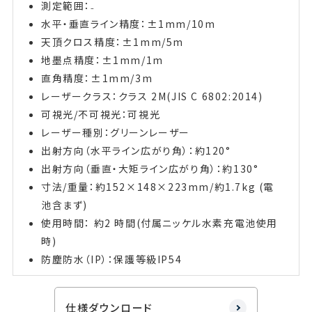
測定範囲：₋
水平・垂直ライン精度：±1mm/10m
天頂クロス精度：±1mm/5m
地墨点精度：±1mm/1m
直角精度：±1mm/3m
レーザークラス：クラス 2M(JIS C 6802:2014)
可視光/不可視光：可視光
レーザー種別：グリーンレーザー
出射方向（水平ライン広がり角）：約120°
出射方向（垂直・大矩ライン広がり角）：約130°
寸法/重量：約152×148×223mm/約1.7kg (電
池含まず)
使用時間： 約2 時間(付属ニッケル水素充電池使用
時)
防塵防水（IP）：保護等級IP54
仕様ダウンロード