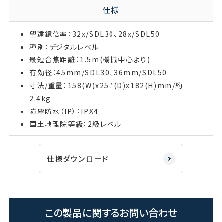
仕様
望遠鏡倍率：32x/SDL30、28x/SDL50
種別：デジタルレベル
最短合焦距離：1.5m(機械中心より)
有効径：45mm/SDL30、36mm/SDL50
寸法/重量：158(W)x257(D)x182(H)mm/約
2.4kg
防塵防水（IP）：IPX4
国土地理院等級：2級レベル
仕様ダウンロード
この製品に関するお問い合わせ