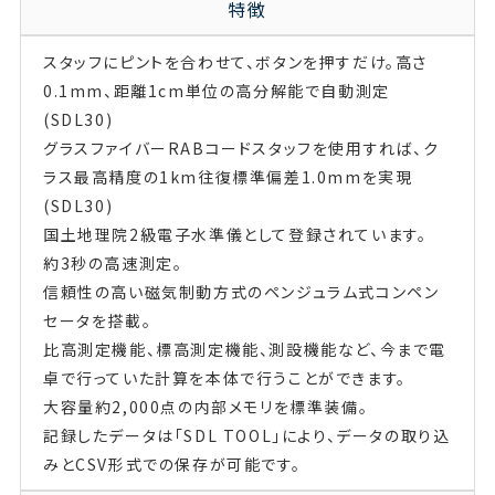
特徴
スタッフにピントを合わせて、ボタンを押すだけ。高さ
0.1mm、距離1cm単位の高分解能で自動測定
(SDL30)
グラスファイバーRABコードスタッフを使用すれば、ク
ラス最高精度の1km往復標準偏差1.0mmを実現
(SDL30)
国土地理院2級電子水準儀として登録されています。
約3秒の高速測定。
信頼性の高い磁気制動方式のペンジュラム式コンペン
セータを搭載。
比高測定機能、標高測定機能、測設機能など、今まで電
卓で行っていた計算を本体で行うことができます。
大容量約2,000点の内部メモリを標準装備。
記録したデータは「SDL TOOL」により、データの取り込
みとCSV形式での保存が可能です。