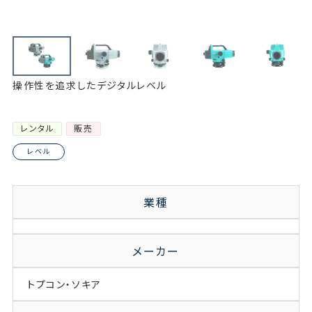
操作性を追求したデジタルレベル
レンタル
販売
レベル
業種
メーカー
トプコン・ソキア