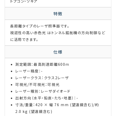
トプコン・ソキア
特徴
長距離タイプのレーザ照準器です。
視認性の高い赤色光 はトンネル掘削機の方向制御など
に活用できます。
仕様
測定範囲：最高到達距離600ｍ
レーザー精度：-
レーザークラス：クラス2レーザ
可視光/不可視光：可視光
レーザー種別：レーザダイオード
出射方向（水平・鉛直・たち・地墨）：-
寸法/重量：420 × 幅 76 mm (望遠鏡含む)/約
2.0 kg (望遠鏡含む)