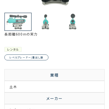
長距離600mの実力
レンタル
レベルプレーナー/墨出し器
業種
土木
メーカー