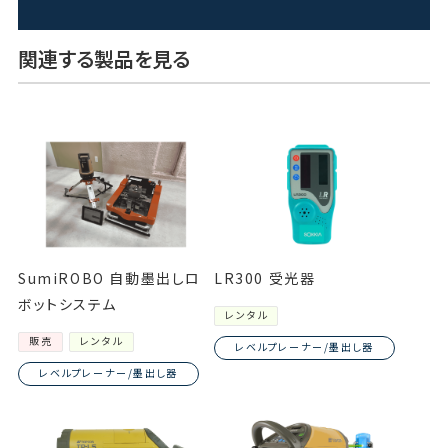
関連する製品を見る
SumiROBO 自動墨出しロ
LR300 受光器
ボットシステム
レンタル
販売
レンタル
レベルプレーナー/墨出し器
レベルプレーナー/墨出し器