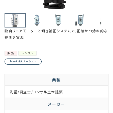
独自リニアモーターと傾き補正システムで、正確かつ効率的な
観測を実現
販売
レンタル
トータルステーション
業種
測量/調査士/コンサル
土木
建築
メーカー