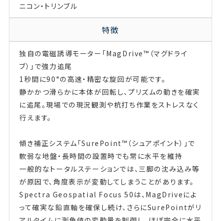
ニコン・トリンブル
特徴
独自の電磁誘導モーター「MagDrive™（マグドライ
ブ）」で強力追尾
1秒間に90°の高速・精密な旋回が可能です。
静かかつ滑らかに本体が回転し、プリズムの動きを確実
に追尾。現場での現況観測や杭打ち作業をストレスなく
行えます。
傾き補正システム「SurePoint™（シュアポイント）」で
軟弱な地盤・長時間の設置時でも常に水平を維持
一般的なトータルステーションでは、三脚の沈み込み等
が原因で、角度表示が変動してしまうことがあります。
Spectra Geospatial Focus 50は、MagDriveによ
って確実な鉛直軸を確保し続け、さらにSurePointがリ
アルタイムに測角値の変動量を制御し、ほぼ完全に水平