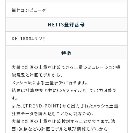
福井コンピュータ
NETIS登録番号
KK-160043-VE
特徴
実績と計画の土量を比較できる土量シミュレーション機
能現況と計画モデルから、
メッシュ法による土量計算が行えます。
結果は計算根拠と共にCSVファイルとして出力可能で
す。
また、【TREND-POINT】から出力されたメッシュ土量
計算データを読み込むことも可能なため、
実績と計画の土量を比較検討することができます。法
面・道路などの計画モデルと地形情報モデルから