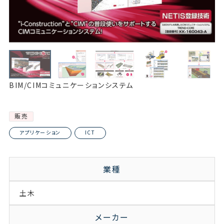
BIM/CIMコミュニケーションシステム
販売
アプリケーション
ICT
業種
土木
メーカー