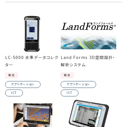
LC-5000 水準データコレク
Land Forms 3D空間設計・
ター
解析システム
販売
販売
アプリケーション
アプリケーション
ICT
ICT