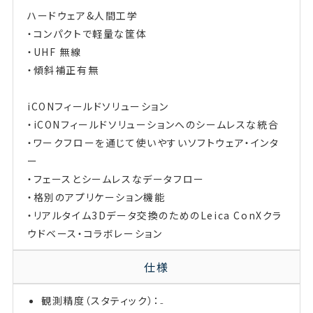
ハードウェア&人間工学
・コンパクトで軽量な筐体
・UHF 無線
・傾斜補正有無
iCONフィールドソリューション
・iCONフィールドソリューションへのシームレスな統合
・ワークフローを通じて使いやすいソフトウェア・インタ
ー
・フェースとシームレスなデータフロー
・格別のアプリケーション機能
・リアルタイム3Dデータ交換のためのLeica ConXクラ
ウドベース・コラボレーション
仕様
観測精度（スタティック）：₋