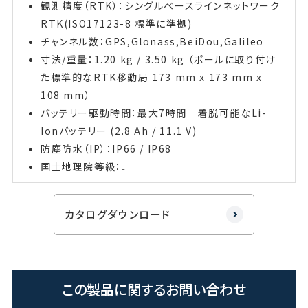
観測精度（RTK）：シングルベースラインネットワーク
RTK(ISO17123-8 標準に準拠)
チャンネル数：GPS,Glonass,BeiDou,Galileo
寸法/重量：1.20 kg / 3.50 kg （ポールに取り付け
た標準的なRTK移動局 173 mm x 173 mm x
108 mm）
バッテリー駆動時間：最大7時間 着脱可能なLi-
Ionバッテリー (2.8 Ah / 11.1 V)
防塵防水（IP）：IP66 / IP68
国土地理院等級：₋
カタログダウンロード
この製品に関するお問い合わせ