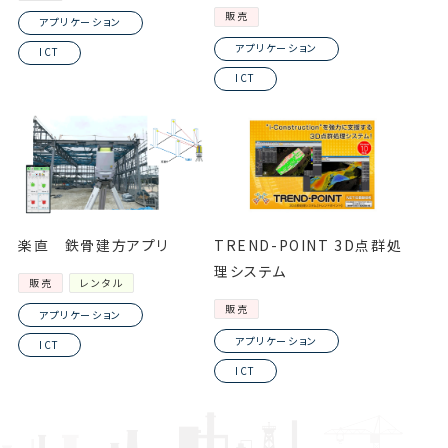
販売
アプリケーション
アプリケーション
ICT
ICT
楽直 鉄骨建方アプリ
TREND-POINT 3D点群処
理システム
販売
レンタル
販売
アプリケーション
アプリケーション
ICT
ICT