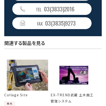
03(3833)2016
TEL
03(3835)9273
FAX
関連する製品を見る
Collage Site
EX-TREND武蔵 土木施工
管理システム
販売