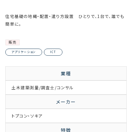
住宅基礎の地縄・配置・遣り方設置 ひとりで、1台で、誰でも
簡単に。
販売
アプリケーション
ICT
業種
土木
建築
測量/調査士/コンサル
メーカー
トプコン・ソキア
特徴