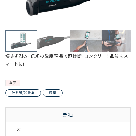
壊さず測る、信頼の強度現場で即診断、コンクリート品質をス
マートに！
販売
計測器/試験機
環境
業種
土木