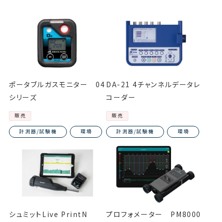
ポータブルガスモニター 04
DA-21 4チャンネルデータレ
シリーズ
コーダー
販売
販売
計測器/試験機
環境
計測器/試験機
環境
シュミットLive PrintN
プロフォメーター PM8000