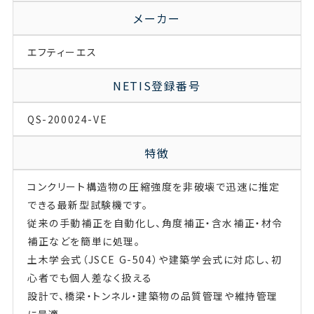
メーカー
エフティーエス
NETIS登録番号
QS-200024-VE
特徴
コンクリート構造物の圧縮強度を非破壊で迅速に推定
できる最新型試験機です。
従来の手動補正を自動化し、角度補正・含水補正・材令
補正などを簡単に処理。
土木学会式（JSCE G-504）や建築学会式に対応し、初
心者でも個人差なく扱える
設計で、橋梁・トンネル・建築物の品質管理や維持管理
に最適。