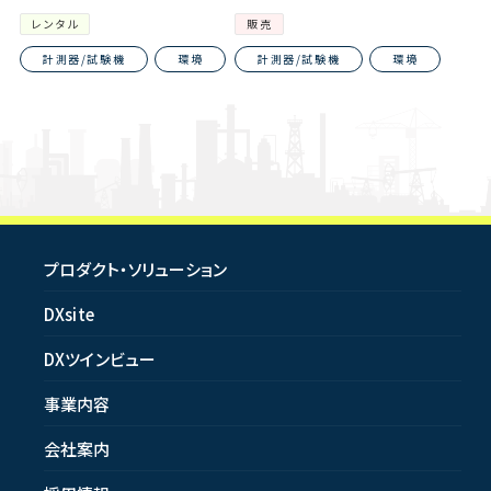
レンタル
販売
計測器/試験機
環境
計測器/試験機
環境
プロダクト・ソリューション
DXsite
DXツインビュー
事業内容
会社案内